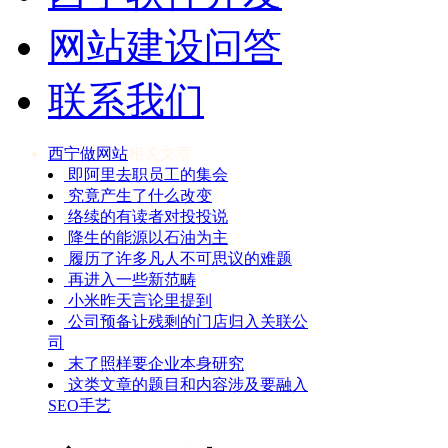
网站建设问答
联系我们
西宁做网站
相关文章
即阿里去职员工的集会
究竟产生了什么改变
络续的有读者对投投说
降生的能源以石油为主
履历了许多凡人不可思议的难题
再进入一些新范畴
小米昨天言论里提到
公司预备让残剩的门店归入关联公
司
末了照样要企业本身研究
这类文章的题目和内容涉及要融入
SEO手艺