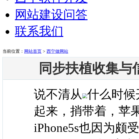
网站建设问答
联系我们
当前位置：
网站首页
>
西宁做网站
同步扶植收集与
说不清从
什么时候
起来，捎带着，苹
iPhone5s也因