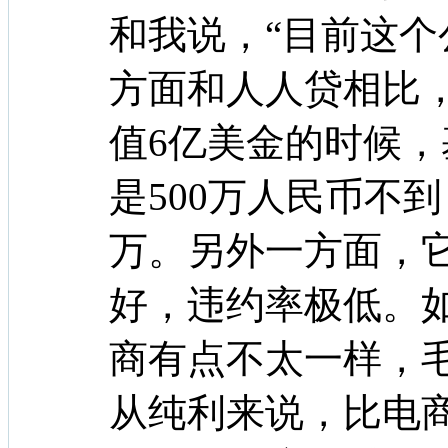
和我说，“目前这
方面和人人贷相比
值6亿美金的时候
是500万人民币不到
万。另外一方面，
好，违约率极低。
商有点不太一样，
从纯利来说，比电商