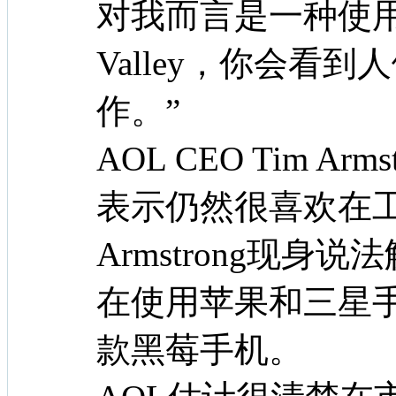
对我而言是一种使用
Valley，你会看
作。”
AOL CEO Tim A
表示仍然很喜欢在
Armstrong现
在使用苹果和三星
款黑莓手机。