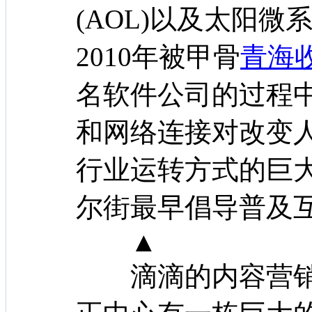
(AOL)以及太阳微系统(
2010年被甲骨
青海
名软件公司的过程
和网络连接对改变
行业运转方式的巨
尔街最早倡导普及
▲
滴滴的内容营销案例