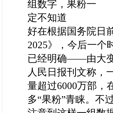
好在根据国务院日
2025》，今后一
已经明确——由大
人民日报刊文称，
量超过6000万部
多“果粉”青睐。不
注意到这样一组数