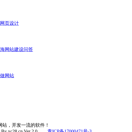
网页设计
海网站建设问答
做网站
网站，开发一流的软件！
d By xc28.cn Ver 2.0
青ICP备17000471号-3