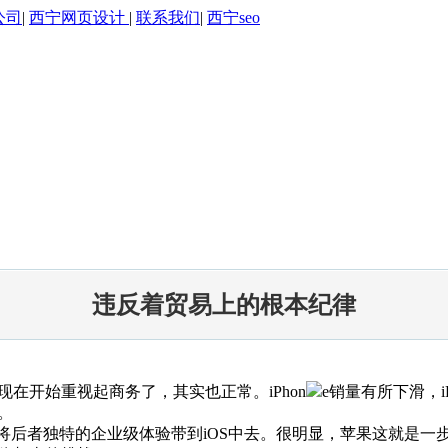
公司
|
西宁网页设计
|
联系我们
|
西宁seo
违反着贸易上的根本纪律
在开始重视起商务了，其实也正常。iPhon
e销量有所下滑，
。
，将后者独特的企业级体验带到iOS中去。很明显，苹果这就是一