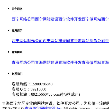
西宁网络
西宁网络公司
西宁网站建设
西宁软件开发
西宁做网站
西宁
青海西宁
西宁网站制作公司
西宁网站建设问答
青海网站制作公司
青
青海网络
青海网络公司
青海网站建设
青海软件开发
青海做网站
青海
联系我们
客服热线：15909786840
客服ＱＱ：89215660
客服邮箱：89215660#qq.com(把#换成@)
青海西宁地区专业的网站建设、软件开发公司，为您做一流的
2010~2014 ©
青海西宁网站建设 Inc.
All rights reserved. Powere