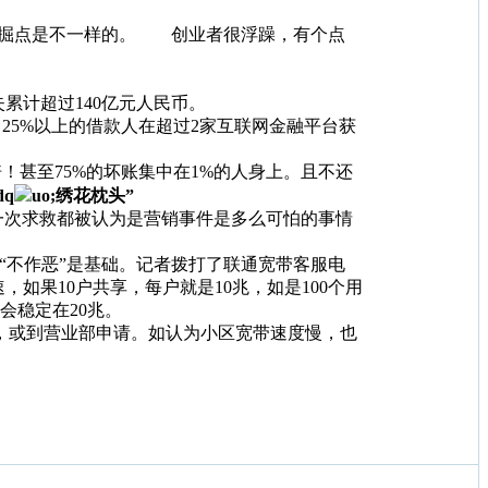
挖掘点是不一样的。 创业者很浮躁，有个点
累计超过140亿元人民币。
，25%以上的借款人在超过2家互联网金融平台获
倍！甚至75%的坏账集中在1%的人身上。且不还
q
uo;绣花枕头”
次求救都被认为是营销事件是多么可怕的事情
“不作恶”是基础。记者拨打了联通宽带客服电
如果10户共享，每户就是10兆，如是100个用
会稳定在20兆。
，或到营业部申请。如认为小区宽带速度慢，也