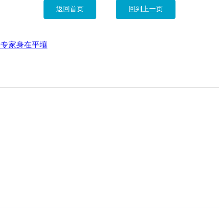
返回首页
回到上一页
学专家身在平壤