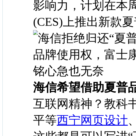
影响力，计划在本
(CES)上推出新款
海信希望借助夏普
互联网精神？教科
平等
西宁网页设计