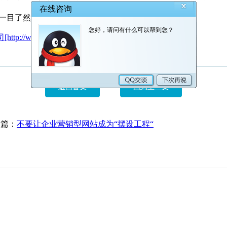
目了然，以帮助企业做出更好的营销决策。
tp://www.xc28.cn]
返回首页
回到上一页
篇：
不要让企业营销型网站成为“摆设工程“