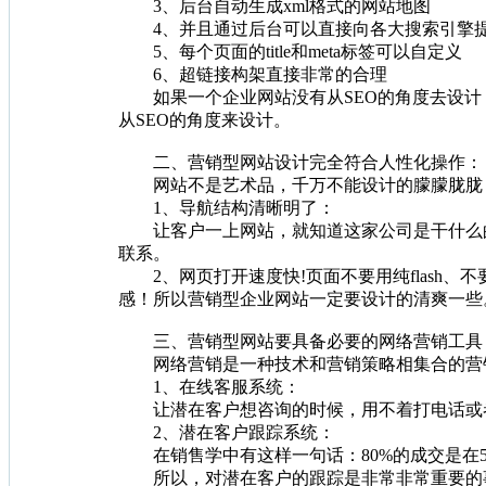
3、后台自动生成xml格式的网站地图
4、并且通过后台可以直接向各大搜索引擎
5、每个页面的title和meta标签可以自定义
6、超链接构架直接非常的合理
如果一个企业网站没有从SEO的角度去设计，
从SEO的角度来设计。
二、营销型网站设计完全符合人性化操作：
网站不是艺术品，千万不能设计的朦朦胧胧，
1、导航结构清晰明了：
让客户一上网站，就知道这家公司是干什么的
联系。
2、网页打开速度快!页面不要用纯flash、
感！所以营销型企业网站一定要设计的清爽一些
三、营销型网站要具备必要的网络营销工具
网络营销是一种技术和营销策略相集合的营销
1、在线客服系统：
让潜在客户想咨询的时候，用不着打电话或者发
2、潜在客户跟踪系统：
在销售学中有这样一句话：80%的成交是在
所以，对潜在客户的跟踪是非常非常重要的事