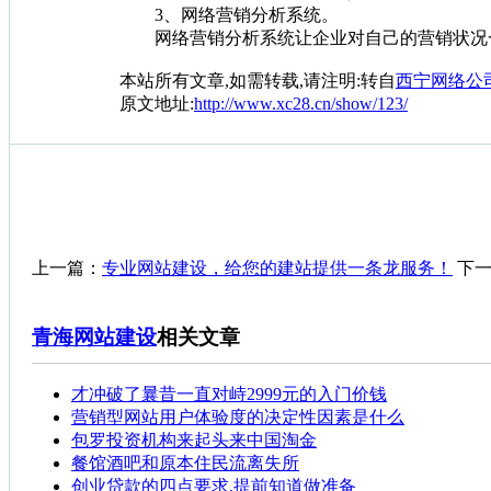
3、网络营销分析系统。
网络营销分析系统让企业对自己的营销状况一
本站所有文章,如需转载,请注明:转自
西宁网络公司[ht
原文地址:
http://www.xc28.cn/show/123/
上一篇：
专业网站建设，给您的建站提供一条龙服务！
下一
青海网站建设
相关文章
才冲破了曩昔一直对峙2999元的入门价钱
营销型网站用户体验度的决定性因素是什么
包罗投资机构来起头来中国淘金
餐馆酒吧和原本住民流离失所
创业贷款的四点要求,提前知道做准备