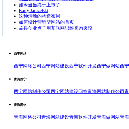
如今当当终于上市了
Barry Jaruzelski
这种清晰的构造布局
如何设计营销型网站的首页
孟兵创业点子用互联网思维卖肉夹馍
西宁网络
西宁网络公司
西宁网站建设
西宁软件开发
西宁做网站
西宁
青海西宁
西宁网站制作公司
西宁网站建设问答
青海网站制作公司
青
青海网络
青海网络公司
青海网站建设
青海软件开发
青海做网站
青海