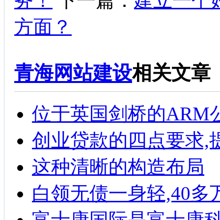
务！
下一篇：
建立一个
方面？
青海网站建设
相关文章
位于英国剑桥的ARM
创业贷款的四点要求,
这种清晰的构造布局
白领无债一身轻,40
富士康国际是富士康