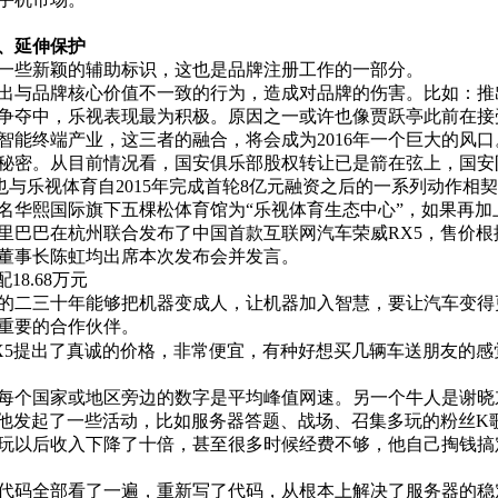
、延伸保护
些新颖的辅助标识，这也是品牌注册工作的一部分。
与品牌核心价值不一致的行为，造成对品牌的伤害。比如：推
夺中，乐视表现最为积极。原因之一或许也像贾跃亭此前在接受《
能终端产业，这三者的融合，将会成为2016年一个巨大的风口
秘密。从目前情况看，国安俱乐部股权转让已是箭在弦上，国安
”，也与乐视体育自2015年完成首轮8亿元融资之后的一系列动作
名华熙国际旗下五棵松体育馆为“乐视体育生态中心”，如果再加
巴巴在杭州联合发布了中国首款互联网汽车荣威RX5，售价根据版天
董事长陈虹均出席本次发布会并发言。
的二三十年能够把机器变成人，让机器加入智慧，要让汽车变得
重要的合作伙伴。
5提出了真诚的价格，非常便宜，有种好想买几辆车送朋友的感觉。2
每个国家或地区旁边的数字是平均峰值网速。另一个牛人是谢晓东，如
，他发起了一些活动，比如服务器答题、战场、召集多玩的粉丝K
玩以后收入下降了十倍，甚至很多时候经费不够，他自己掏钱搞
代码全部看了一遍，重新写了代码，从根本上解决了服务器的稳