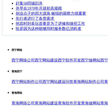
赶集58同城归并
并早在1970年月就初具规模
创业点子的四大源泉,敏锐的观察力很重要
先行者进行了各类索求
他其时到多玩首要是为了进修和做些工作
恰是因为这种能够同时服务数亿消耗者
西宁网络
西宁网络公司
西宁网站建设
西宁软件开发
西宁做网站
西宁
青海西宁
西宁网站制作公司
西宁网站建设问答
青海网站制作公司
青
青海网络
青海网络公司
青海网站建设
青海软件开发
青海做网站
青海