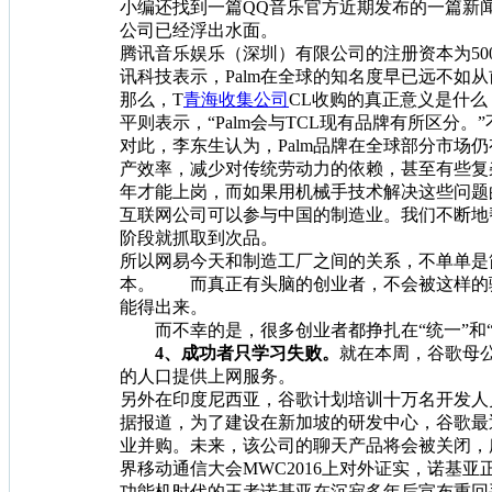
小编还找到一篇QQ音乐官方近期发布的一篇新闻
公司已经浮出水面。
腾讯音乐娱乐（深圳）有限公司的注册资本为5
讯科技表示，Palm在全球的知名度早已远不如
那么，T
青海收集公司
CL收购的真正意义是什么
平则表示，“Palm会与TCL现有品牌有所区分
对此，李东生认为，Palm品牌在全球部分市
产效率，减少对传统劳动力的依赖，甚至有些复
年才能上岗，而如果用机械手技术解决这些问题
互联网公司可以参与中国的制造业。我们不断地
阶段就抓取到次品。
所以网易今天和制造工厂之间的关系，不单单是
本。 而真正有头脑的创业者，不会被这样的
能得出来。
而不幸的是，很多创业者都挣扎在“统一”和“
4、成功者只学习失败。
就在本周，谷歌母公
的人口提供上网服务。
另外在印度尼西亚，谷歌计划培训十万名开发人
据报道，为了建设在新加坡的研发中心，谷歌最
业并购。未来，该公司的聊天产品将会被关闭，
界移动通信大会MWC2016上对外证实，诺基
功能机时代的王者诺基亚在沉寂多年后宣布重回