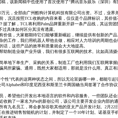
稿，该新闻稿中也使用了首次使用了“腾讯音乐娱乐（深圳）有限
00万元，全部由广州酷狗计算机科技有限公司出资。不过，业界并
从前，况且按照TCL收购的内容来看，仅仅是个品牌标识，其价
？据了解，TCL将利用Palm品牌重新开辟一条产品线，其运营团
。”不过具体如何区分其没有透露。
场仍有价值，大家都期待它们能够重新崛起，继续提供有创新的产
杂的工作，我们用机器人帮他去做，相应对人力培训的周期也会
的话，这些产品的效率和质量就会大大地提高。
帮助制造业做产业升级，我们有很多互联网的技术。比如高清摄
简单地下单生产、采购的关系，制造工厂也利用我们互联网掌握
骗局所蒙骗。通用，既然大家都适用，那就是没什么用。真正有
个性”代表的这两种状态之间，所以无论宣扬哪一种，都能引起
司Alphabet和印度尼西亚和斯里兰卡两国确当局签署了合作
员，希望他们开发出本地语言的软件和内容服务。一些团队还会
近收购了一家名为Pie的新创公司，该公司主要开发企业内部的
所有九名员工，将会参加谷歌其他的亚太产品开发计划。2月22
亚正在推进销售智能机的计划，并制定了一个10年计划。诺基亚手
手机市场。