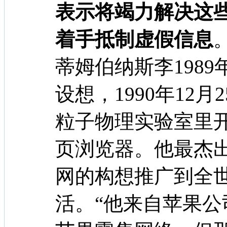
表示将竭力解决这
着手抵制虚假信息
蒂姆伯纳斯李198
设想，1990年12
粒子物理实验室里
页浏览器。他最杰
网的构想推广到全
活。“他来自苹果