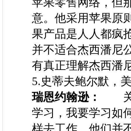
苹果零售网络，但
意。他采用苹果原
果产品是人人都疯
并不适合杰西潘尼
有真正理解杰西潘
5.史蒂夫鲍尔默，
瑞恩约翰逊：
关于
学习，我要学习如
样去工作。他们并