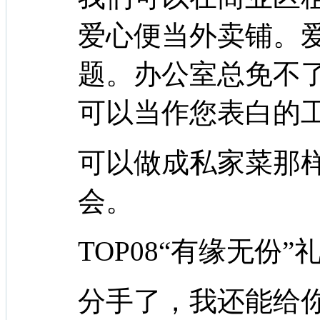
爱心便当外卖铺。
题。办公室总免不
可以当作您表白的
可以做成私家菜那
会。
TOP08“有缘无份”
分手了，我还能给