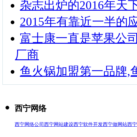
杂志出炉的2016年天
2015年有靠近一半
富士康一直是苹果公司i
厂商
鱼火锅加盟第一品牌,
西宁网络
西宁网络公司
西宁网站建设
西宁软件开发
西宁做网站
西宁