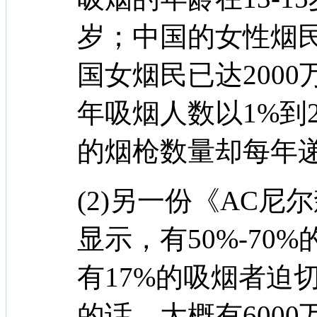
岁；中国的女性烟
国女烟民已达200
年吸烟人数以1%到
的烟枪数量却每年递
(2)另一份《AC
显示，有50%-70
有17%的吸烟者迫
的话，大概有600