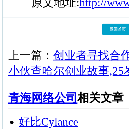
原文地址:
http://ww
返回首页
上一篇：
创业者寻找合
小伙查哈尔创业故事,25
青海网络公司
相关文章
好比Cylance