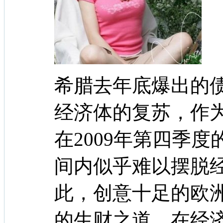
希腊去年底爆出的
经济体的复苏，作
在2009年第四季
间内似乎难以摆脱
此，创意十足的欧
的生财之道，在经