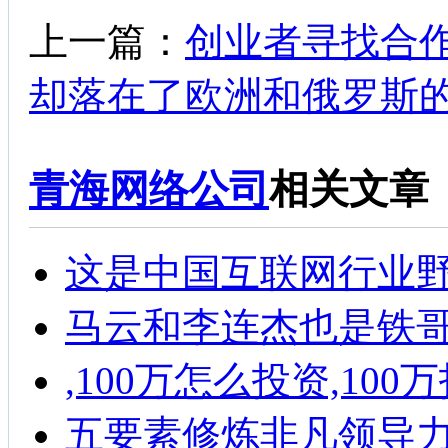
上一篇：
创业者寻找合
却落在了欧洲和俄罗斯
青海网络公司
相关文章
这是中国互联网行业野
马云和李连杰也是铁
,100万怎么投资,10
五要素修炼非凡领导