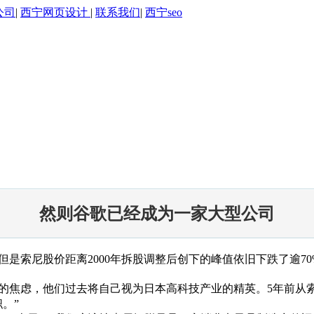
公司
|
西宁网页设计
|
联系我们
|
西宁seo
然则谷歌已经成为一家大型公司
是索尼股价距离2000年拆股调整后创下的峰值依旧下跌了逾7
他们过去将自己视为日本高科技产业的精英。5年前从索尼离职的前PlayS
职。”