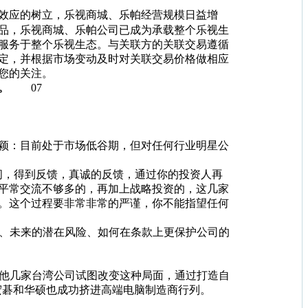
效应的树立，乐视商城、乐帕经营规模日益增
品，乐视商城、乐帕公司已成为承载整个乐视生
服务于整个乐视生态。与关联方的关联交易遵循
定，并根据市场变动及时对关联交易价格做相应
您的关注。
。
07
颖：目前处于市场低谷期，但对任何行业明星公
，得到反馈，真诚的反馈，通过你的投资人再
平常交流不够多的，再加上战略投资的，这几家
。这个过程要非常非常的严谨，你不能指望任何
、未来的潜在风险、如何在条款上更保护公司的
其他几家台湾公司试图改变这种局面，通过打造自
而宏碁和华硕也成功挤进高端电脑制造商行列。