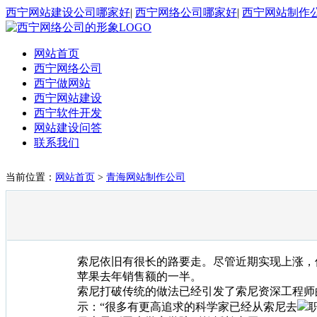
西宁网站建设公司哪家好
|
西宁网络公司哪家好
|
西宁网站制作
网站首页
西宁网络公司
西宁做网站
西宁网站建设
西宁软件开发
网站建设问答
联系我们
当前位置：
网站首页
>
青海网站制作公司
索尼依旧有很长的路要走。尽管近期实现上涨，但
苹果去年销售额的一半。
索尼打破传统的做法已经引发了索尼资深工程师的焦虑，
示：“很多有更高追求的科学家已经从索尼去